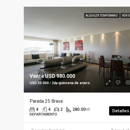
ALQUILER TEMPORARIO
VENT
Venta USD 980.000
USD 35.000 / 2da quincena de enero
Parada 25 Brava
4
4
2
280.00
M2
Detalles
DEPARTAMENTO