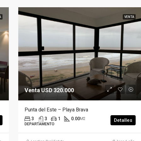
A
VENTA
Venta USD 320.000
Punta del Este – Playa Brava
3
3
1
0.00
M2
Detalles
DEPARTAMENTO