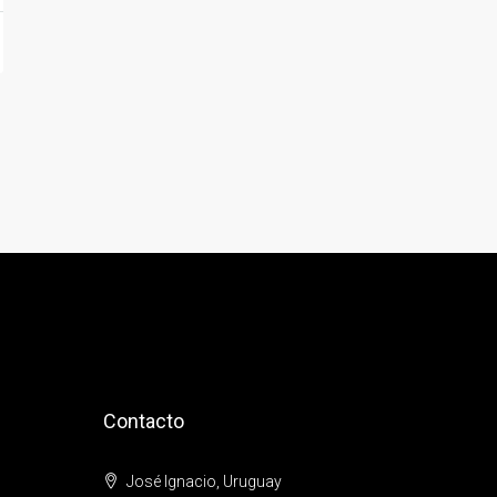
Contacto
José Ignacio, Uruguay