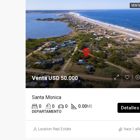
VENT
Venta USD 50.000
Santa Monica
0
0
0
0.00
M2
Detalles
DEPARTAMENTO
Location Real Estate
hace 1 añ