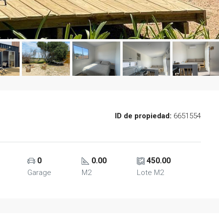
ID de propiedad:
6651554
0
0.00
450.00
Garage
M2
Lote M2