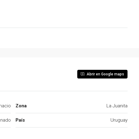
Abrir en Google maps
nacio
Zona
La Juanita
onado
País
Uruguay