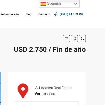
Spanish
r de temporada
Blog
Contacto
(+598) 94 853 999
USD 2.750 / Fin de año
Location Real Estate
Ver listados