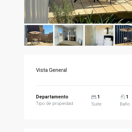
Vista General
Departamento
1
1
Tipo de propiedad
Suite
Baño