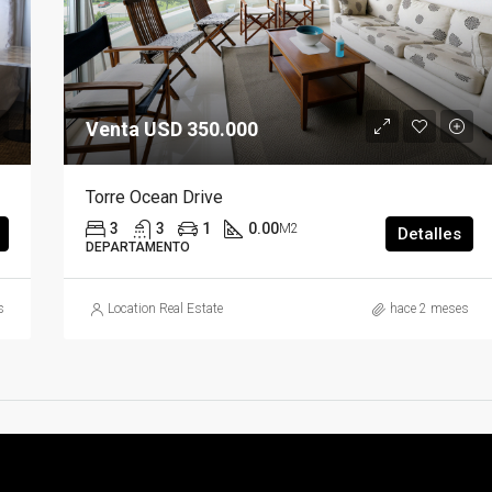
Venta USD 350.000
Torre Ocean Drive
3
3
1
0.00
M2
Detalles
DEPARTAMENTO
s
Location Real Estate
hace 2 meses