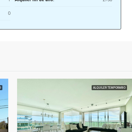
0
O
ALQUILER TEMPORARIO