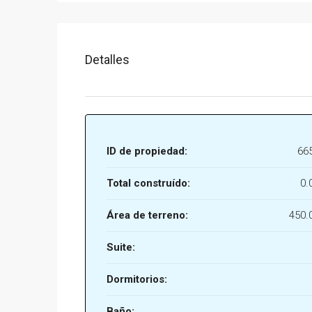
Detalles
ID de propiedad:
66
Total construído:
0.
Área de terreno:
450.
Suite:
Dormitorios:
Baño: