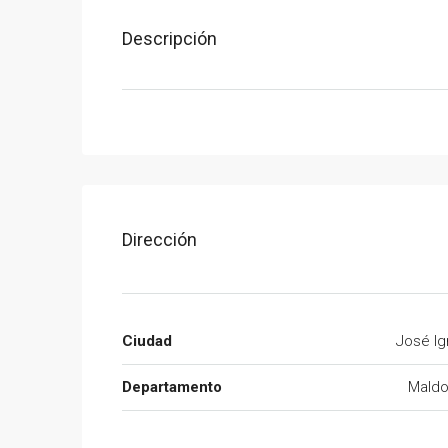
Descripción
Dirección
Ciudad
José Ig
Departamento
Mald