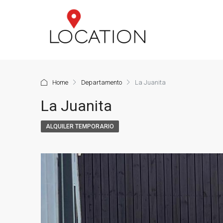
Home
Departamento
La Juanita
La Juanita
ALQUILER TEMPORARIO