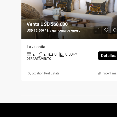
Venta USD 560.000
USD 16.600 / 1ra quincena de enero
La Juanita
2
2
0
0.00
M2
Detalles
DEPARTAMENTO
Location Real Estate
hace 1 me