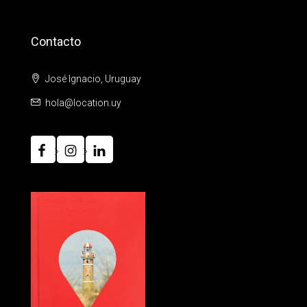
Contacto
José Ignacio, Uruguay
hola@location.uy