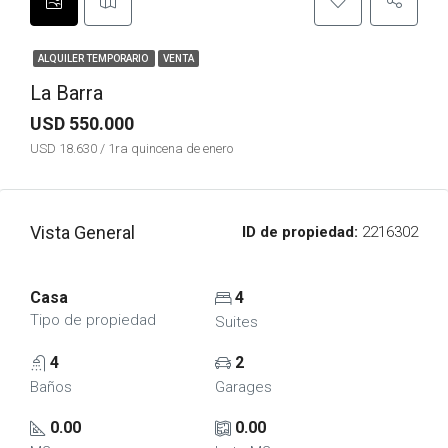
ALQUILER TEMPORARIO
VENTA
La Barra
USD 550.000
USD 18.630 / 1ra quincena de enero
Vista General
ID de propiedad:
2216302
Casa
4
Tipo de propiedad
Suites
4
2
Baños
Garages
0.00
0.00