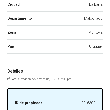
Ciudad
La Barra
Departamento
Maldonado
Zona
Montoya
País
Uruguay
Detalles
Actualizado en noviembre 18, 2025 a 7:00 pm
ID de propiedad:
2216302