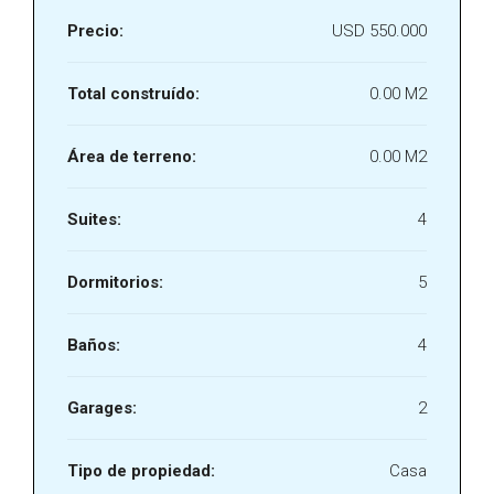
Precio:
USD 550.000
Total construído:
0.00 M2
Área de terreno:
0.00 M2
Suites:
4
Dormitorios:
5
Baños:
4
Garages:
2
Tipo de propiedad:
Casa