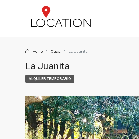
Home
Casa
La Juanita
La Juanita
ALQUILER TEMPORARIO