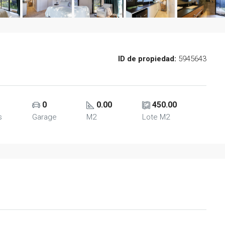
ID de propiedad:
5945643
0
0.00
450.00
s
Garage
M2
Lote M2