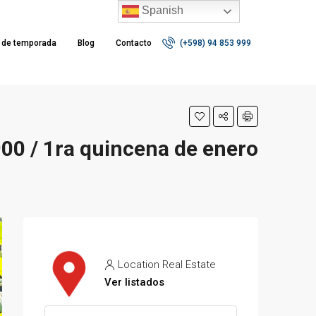
Spanish
r de temporada
Blog
Contacto
(+598) 94 853 999
00 / 1ra quincena de enero
Location Real Estate
Ver listados