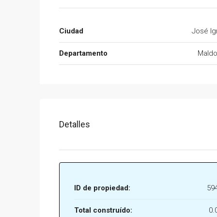
Ciudad
José Ig
Departamento
Mald
Detalles
ID de propiedad:
59
Total construído:
0.