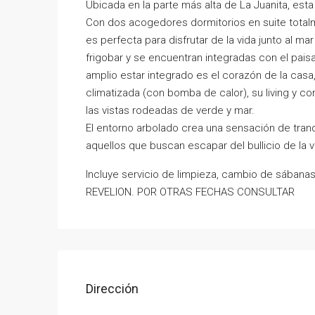
Ubicada en la parte más alta de La Juanita, est
Con dos acogedores dormitorios en suite total
es perfecta para disfrutar de la vida junto al m
frigobar y se encuentran integradas con el paisa
amplio estar integrado es el corazón de la casa
climatizada (con bomba de calor), su living y c
las vistas rodeadas de verde y mar.
El entorno arbolado crea una sensación de tranq
aquellos que buscan escapar del bullicio de la v
Incluye servicio de limpieza, cambio de sába
REVELION. POR OTRAS FECHAS CONSULTAR
Dirección