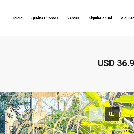
Inicio
Quiénes Somos
Ventas
Alquiler Anual
Alquile
USD 36.9