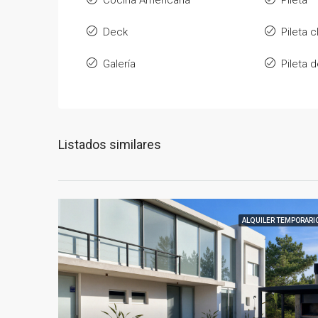
Cocina Americana
Pileta
Deck
Pileta 
Galería
Pileta 
Listados similares
ALQUILER TEMPORARI