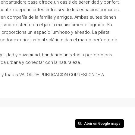
a encantadora casa ofrece un oasis de serenidad y confort.
mente independientes entre si y de los espacios comunes,
ar en compañía de la familia y amigos. Ambas suites tienen
jismo existente en el jardín exquisitamente logrado. Su
, proporciona un espacio luminoso y aireado. La pileta
omedor exterior junto al solárium dan el marco perfecto de
uilidad y privacidad, brindando un refugio perfecto para
ida urbana y conectar con la naturaleza.
nas y toallas.VALOR DE PUBLICACION CORRESPONDE A
Abrir en Google maps