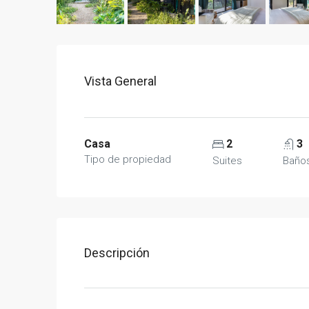
Vista General
Casa
2
3
Tipo de propiedad
Suites
Baño
Descripción