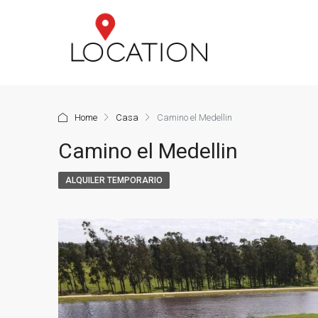
Home
Casa
Camino el Medellin
Camino el Medellin
ALQUILER TEMPORARIO