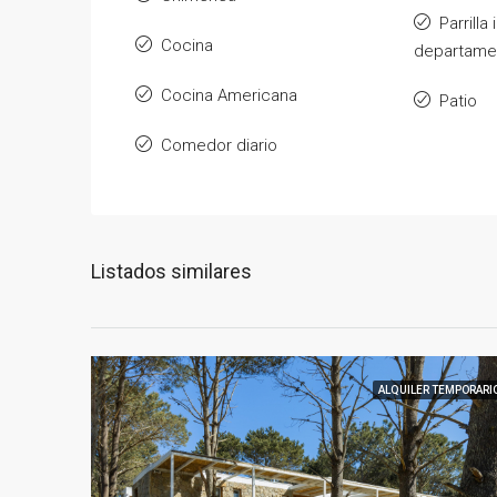
Parrilla
Cocina
departame
Cocina Americana
Patio
Comedor diario
Listados similares
ALQUILER TEMPORARI