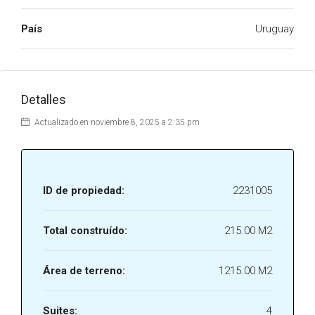
País
Uruguay
Detalles
Actualizado en noviembre 8, 2025 a 2:35 pm
ID de propiedad:
2231005
Total construído:
215.00 M2
Área de terreno:
1215.00 M2
Suites:
4