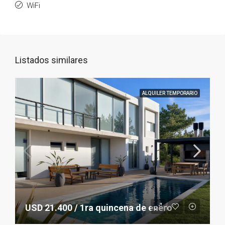
WiFi
Listados similares
ALQUILER TEMPORARIO
USD 21.400 / 1ra quincena de enero