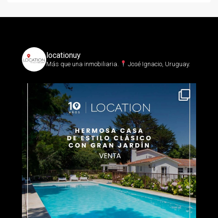
locationuy
Más que una inmobiliaria.⁣
José Ignacio, Uruguay.