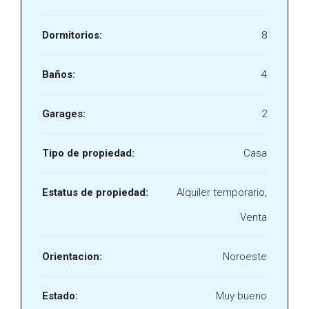
Dormitorios:
8
Baños:
4
Garages:
2
Tipo de propiedad:
Casa
Estatus de propiedad:
Alquiler temporario,
Venta
Orientacion:
Noroeste
Estado:
Muy bueno