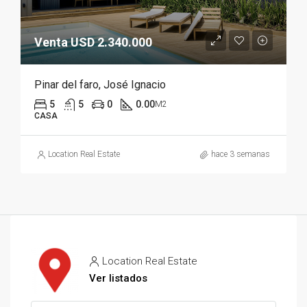
Venta USD 2.340.000
Pinar del faro, José Ignacio
5
5
0
0.00
M2
CASA
Location Real Estate
hace 3 semanas
Location Real Estate
Ver listados