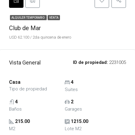
ALQUILER TEMPORARIO
VENTA
Club de Mar
USD 62.100 / 2da quincena de enero
Vista General
ID de propiedad:
2231005
Casa
4
Tipo de propiedad
Suites
4
2
Baños
Garages
215.00
1215.00
M2
Lote M2