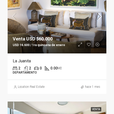
Venta USD 560.000
USD 16.600 / 1ra quincena de enero
La Juanita
2
2
0
0.00
M2
DEPARTAMENTO
Location Real Estate
hace 1 mes
VENTA