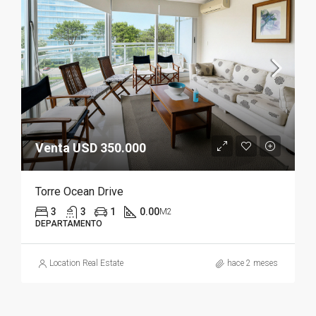
Venta USD 350.000
Torre Ocean Drive
3
3
1
0.00
M2
DEPARTAMENTO
Location Real Estate
hace 2 meses