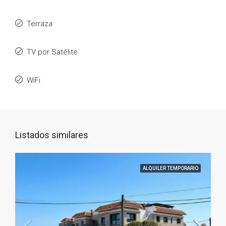
Terraza
TV por Satélite
WiFi
Listados similares
ALQUILER TEMPORARIO