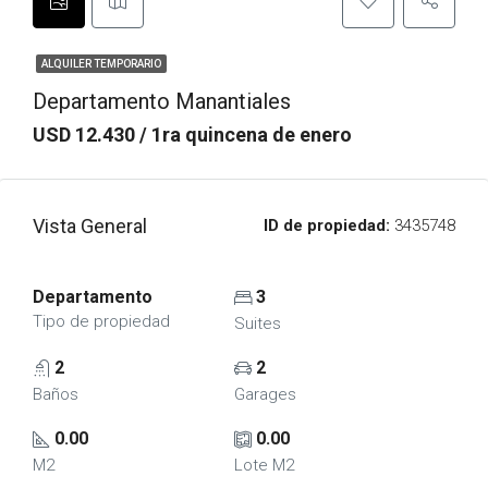
ALQUILER TEMPORARIO
Departamento Manantiales
USD 12.430 / 1ra quincena de enero
Vista General
ID de propiedad:
3435748
Departamento
3
Tipo de propiedad
Suites
2
2
Baños
Garages
0.00
0.00
M2
Lote M2