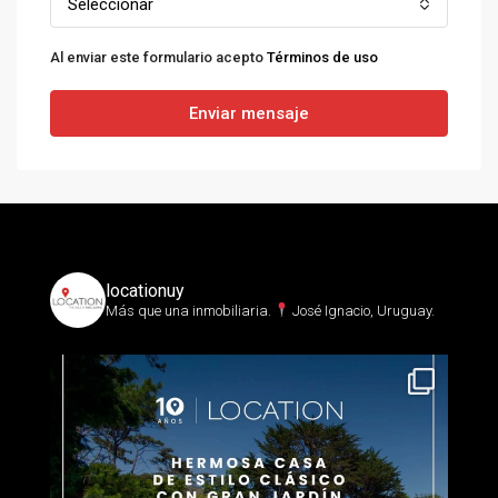
Seleccionar
Al enviar este formulario acepto
Términos de uso
Enviar mensaje
locationuy
Más que una inmobiliaria.⁣
José Ignacio, Uruguay.