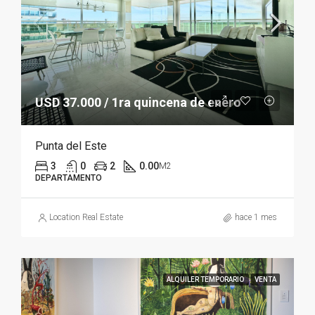
USD 37.000 / 1ra quincena de enero
Punta del Este
3
0
2
0.00
M2
DEPARTAMENTO
Location Real Estate
hace 1 mes
ALQUILER TEMPORARIO
VENTA