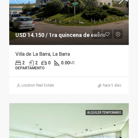
USD 14.150 / 1ra quincena de enero
Villa de La Barra, La Barra
2
2
0
0.00
M2
DEPARTAMENTO
Location Real Estate
hace 5 días
ALQUILER TEMPORARIO