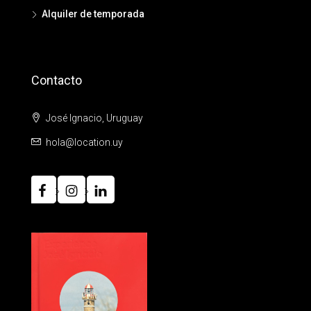
Alquiler de temporada
Contacto
José Ignacio, Uruguay
hola@location.uy