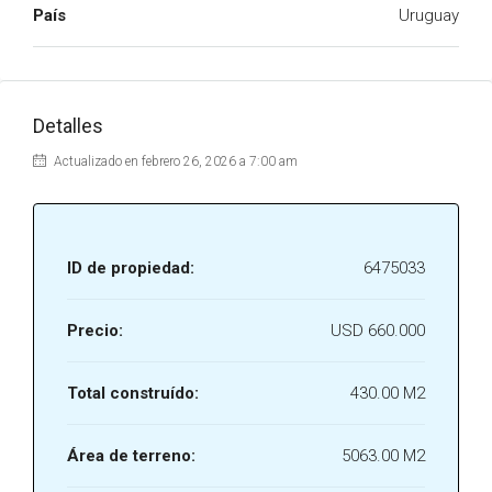
País
Uruguay
Detalles
Actualizado en febrero 26, 2026 a 7:00 am
ID de propiedad:
6475033
Precio:
USD 660.000
Total construído:
430.00 M2
Área de terreno:
5063.00 M2