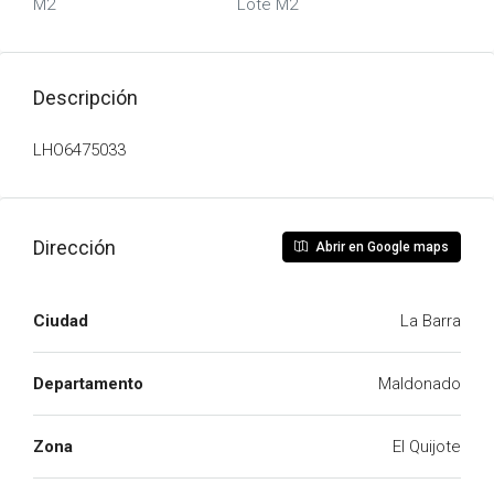
M2
Lote M2
Descripción
LHO6475033
Dirección
Abrir en Google maps
Ciudad
La Barra
Departamento
Maldonado
Zona
El Quijote