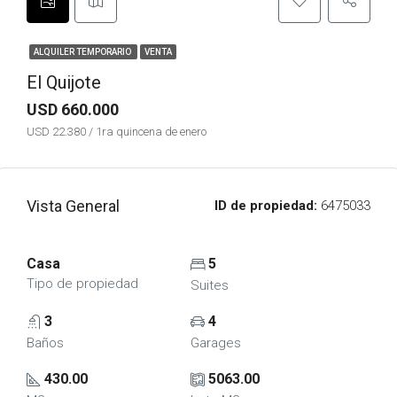
ALQUILER TEMPORARIO
VENTA
El Quijote
USD 660.000
USD 22.380 / 1ra quincena de enero
Vista General
ID de propiedad:
6475033
Casa
5
Tipo de propiedad
Suites
3
4
Baños
Garages
430.00
5063.00