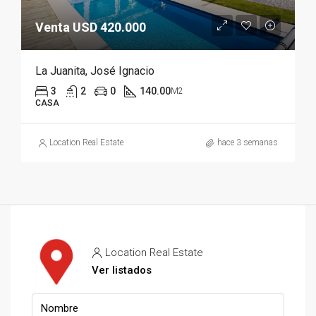
Venta USD 420.000
La Juanita, José Ignacio
3
2
0
140.00
M2
CASA
Location Real Estate
hace 3 semanas
Location Real Estate
Ver listados