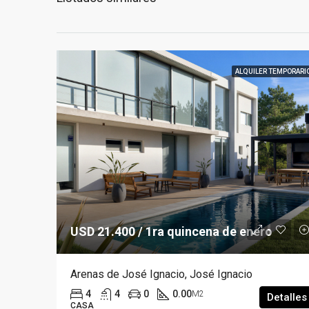
ALQUILER TEMPORARI
USD 21.400 / 1ra quincena de enero
Arenas de José Ignacio, José Ignacio
4
4
0
0.00
M2
Detalles
CASA