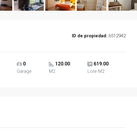
ID de propiedad:
6512942
0
120.00
619.00
Garage
M2
Lote M2