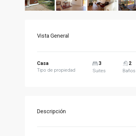
Vista General
Casa
3
2
Tipo de propiedad
Suites
Baños
Descripción