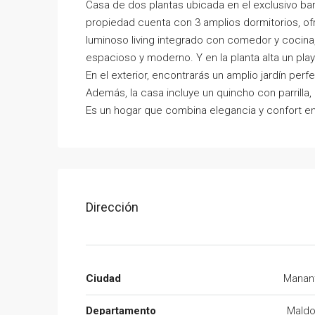
Casa de dos plantas ubicada en el exclusivo barri
propiedad cuenta con 3 amplios dormitorios, ofr
luminoso living integrado con comedor y cocina
espacioso y moderno. Y en la planta alta un play
En el exterior, encontrarás un amplio jardín perf
Además, la casa incluye un quincho con parrilla
Es un hogar que combina elegancia y confort en
Dirección
Ciudad
Manant
Departamento
Mald