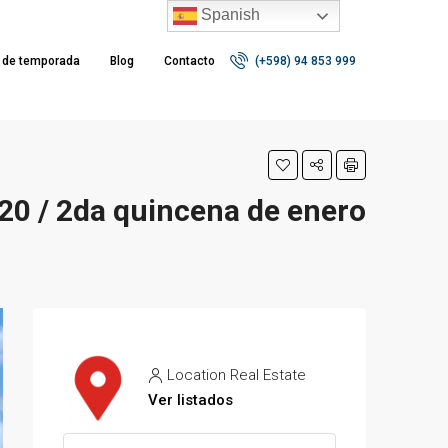
Spanish
r de temporada
Blog
Contacto
(+598) 94 853 999
20 / 2da quincena de enero
Location Real Estate
Ver listados