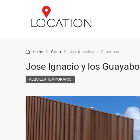
Home
Casa
Jose Ignacio y los Guayabos
Jose Ignacio y los Guayabo
ALQUILER TEMPORARIO