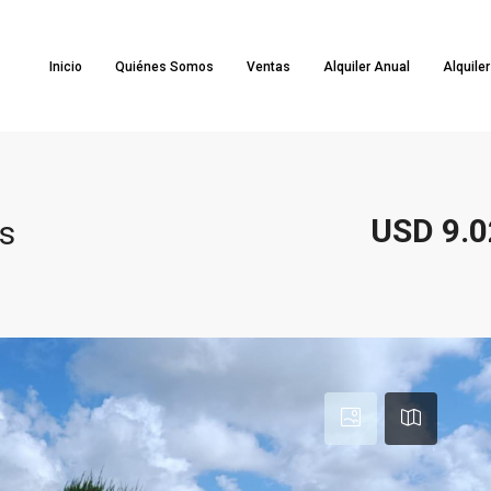
Inicio
Quiénes Somos
Ventas
Alquiler Anual
Alquile
USD 9.0
s