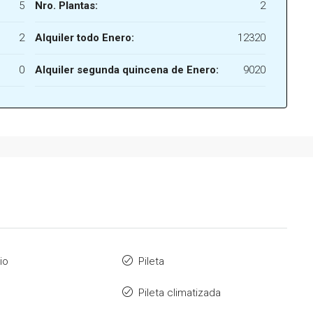
5
Nro. Plantas:
2
2
Alquiler todo Enero:
12320
0
Alquiler segunda quincena de Enero:
9020
io
Pileta
Pileta climatizada