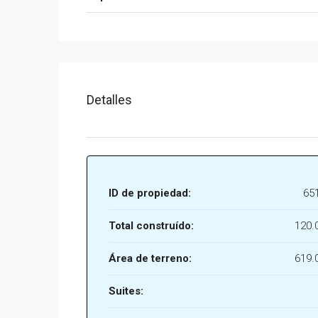
Detalles
ID de propiedad:
65
Total construído:
120.
Área de terreno:
619.
Suites: