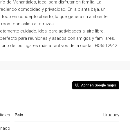
o de Manantiales, ideal para disfrutar en familia. La
eciendo comodidad y privacidad. En la planta baja, un
, todo en concepto abierto, lo que genera un ambiente
 room con salida a terrazas.
ectamente cuidado, ideal para actividades al aire libre.
, perfecto para reuniones y asados con amigos y familiares.
 uno de los lugares más atractivos de la costa.LHO6512942
Abrir en Google maps
iales
País
Uruguay
onado