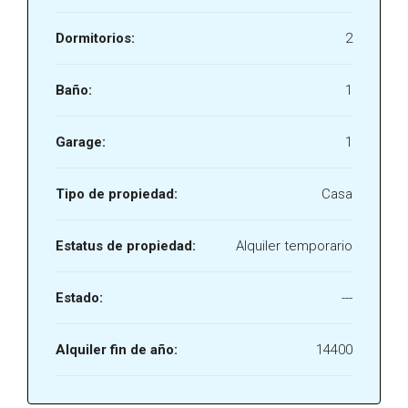
Dormitorios:
2
Baño:
1
Garage:
1
Tipo de propiedad:
Casa
Estatus de propiedad:
Alquiler temporario
Estado:
---
Alquiler fin de año:
14400