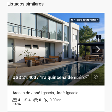
Listados similares
ALQUILER TEMPORARIO
USD 21.400 / 1ra quincena de enero
Arenas de José Ignacio, José Ignacio
4
4
0
0.00
M2
CASA