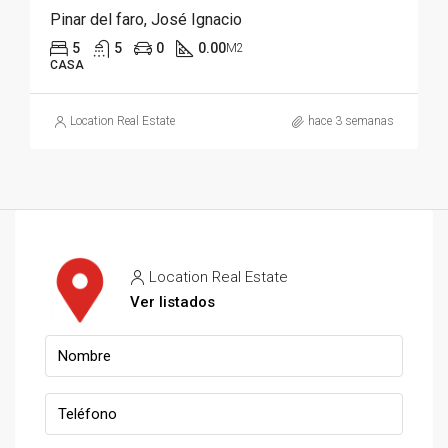
Pinar del faro, José Ignacio
5
5
0
0.00
M2
CASA
Location Real Estate
hace 3 semanas
Location Real Estate
Ver listados