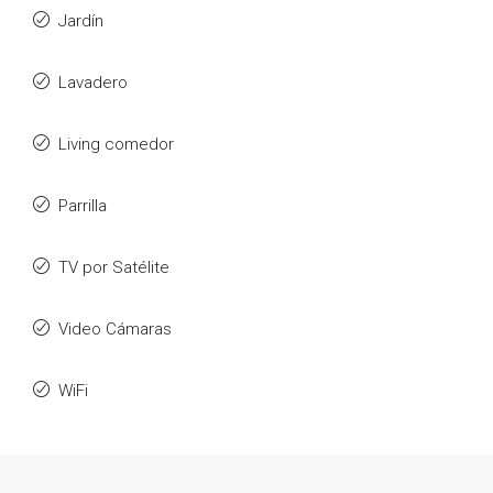
Jardín
Lavadero
Living comedor
Parrilla
TV por Satélite
Video Cámaras
WiFi