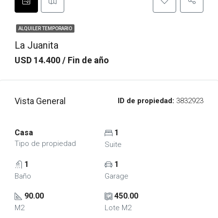
ALQUILER TEMPORARIO
La Juanita
USD 14.400 / Fin de año
Vista General
ID de propiedad:
3832923
Casa
1
Tipo de propiedad
Suite
1
1
Baño
Garage
90.00
450.00
M2
Lote M2