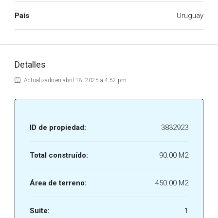
País
Uruguay
Detalles
Actualizado en abril 18, 2025 a 4:52 pm
ID de propiedad:
3832923
Total construído:
90.00 M2
Área de terreno:
450.00 M2
Suite:
1