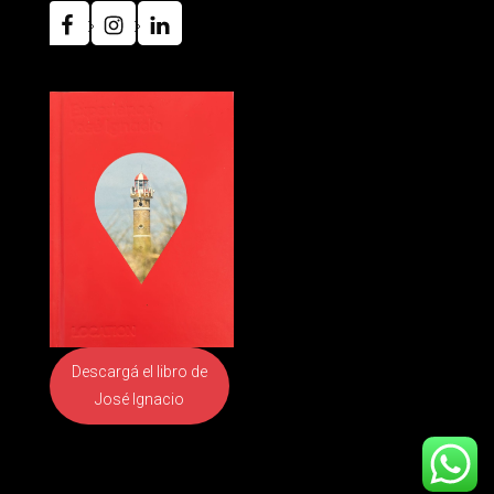
Descargá el libro
de
José Ignacio