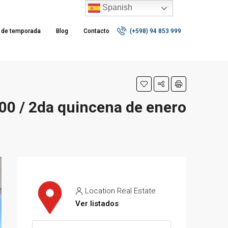
Spanish
r de temporada
Blog
Contacto
(+598) 94 853 999
00 / 2da quincena de enero
Location Real Estate
Ver listados