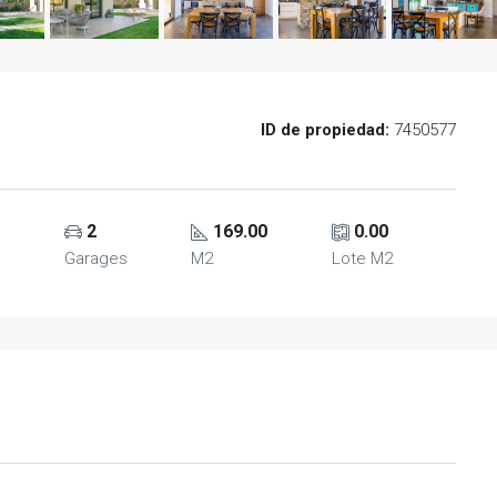
ID de propiedad:
7450577
2
169.00
0.00
Garages
M2
Lote M2