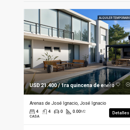
ALQUILER TEMPORARI
USD 21.400 / 1ra quincena de enero
Arenas de José Ignacio, José Ignacio
4
4
0
0.00
M2
Detalles
CASA