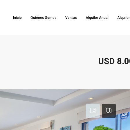
Inicio
Quiénes Somos
Ventas
Alquiler Anual
Alquile
USD 8.0