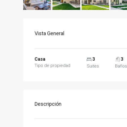
Vista General
Casa
3
3
Tipo de propiedad
Suites
Baños
Descripción