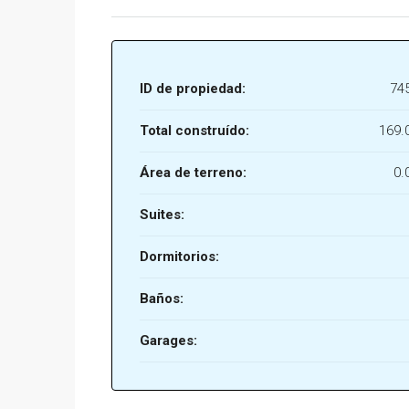
ID de propiedad:
74
Total construído:
169.
Área de terreno:
0.
Suites:
Dormitorios:
Baños:
Garages: