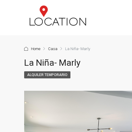
Home
Casa
La Niña- Marly
La Niña- Marly
ALQUILER TEMPORARIO