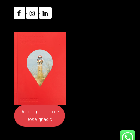
Descargá el libro
de
José Ignacio