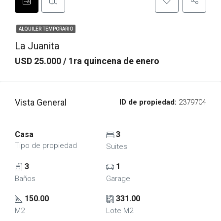
ALQUILER TEMPORARIO
La Juanita
USD 25.000 / 1ra quincena de enero
Vista General
ID de propiedad:
2379704
Casa
3
Tipo de propiedad
Suites
3
1
Baños
Garage
150.00
331.00
M2
Lote M2