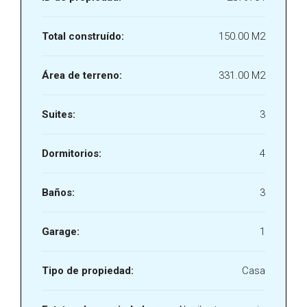
Total construído:
150.00 M2
Área de terreno:
331.00 M2
Suites:
3
Dormitorios:
4
Baños:
3
Garage:
1
Tipo de propiedad:
Casa