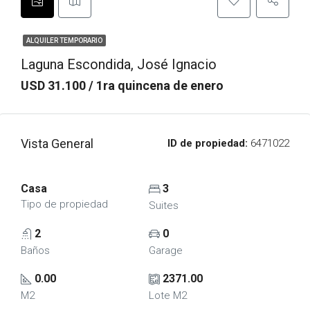
ALQUILER TEMPORARIO
Laguna Escondida, José Ignacio
USD 31.100 / 1ra quincena de enero
Vista General
ID de propiedad:
6471022
Casa
3
Tipo de propiedad
Suites
2
0
Baños
Garage
0.00
2371.00
M2
Lote M2