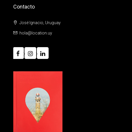
Contacto
José Ignacio, Uruguay
hola@location.uy