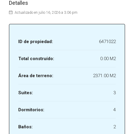
Detalles
Actualizado en julio 16, 2026 a 3:06 pm
ID de propiedad:
6471022
Total construído:
0.00 M2
Área de terreno:
2371.00 M2
Suites:
3
Dormitorios:
4
Baños:
2