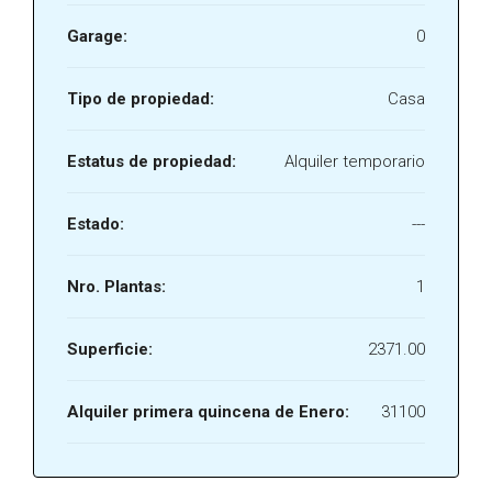
Garage:
0
Tipo de propiedad:
Casa
Estatus de propiedad:
Alquiler temporario
Estado:
---
Nro. Plantas:
1
Superficie:
2371.00
Alquiler primera quincena de Enero:
31100