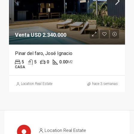
Venta USD 2.340.000
Pinar del faro, José Ignacio
5
5
0
0.00
M2
CASA
Location Real Estate
hace 3 semanas
Location Real Estate