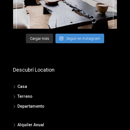
Cargar más
Seguir en Instagram
Descubrí Location
Casa
Terreno
Departamento
Alquiler Anual