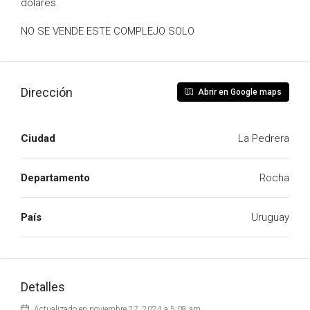
dolares.
NO SE VENDE ESTE COMPLEJO SOLO
Dirección
Abrir en Google maps
Ciudad
La Pedrera
Departamento
Rocha
País
Uruguay
Detalles
Actualizado en noviembre 27, 2024 a 5:08 am