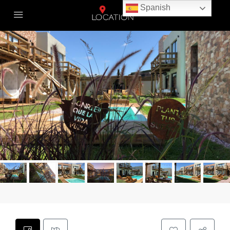
Spanish