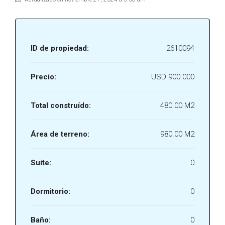
ID de propiedad:
2610094
Precio:
USD 900.000
Total construído:
480.00 M2
Área de terreno:
980.00 M2
Suite:
0
Dormitorio:
0
Baño:
0