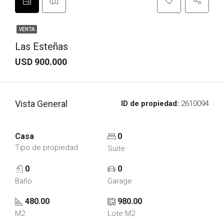
VENTA
Las Esteñas
USD 900.000
Vista General
ID de propiedad:
2610094
Casa
0
Tipo de propiedad
Suite
0
0
Baño
Garage
480.00
980.00
M2
Lote M2