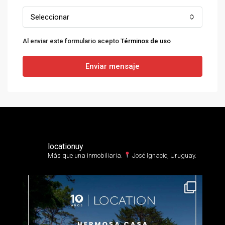
Seleccionar
Al enviar este formulario acepto
Términos de uso
Enviar mensaje
locationuy
Más que una inmobiliaria.⁣
José Ignacio, Uruguay.