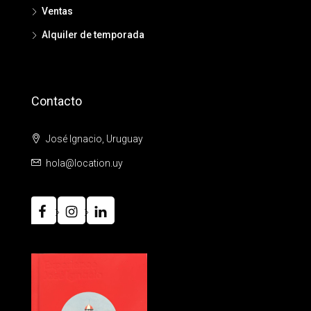
Ventas
Alquiler de temporada
Contacto
José Ignacio, Uruguay
hola@location.uy