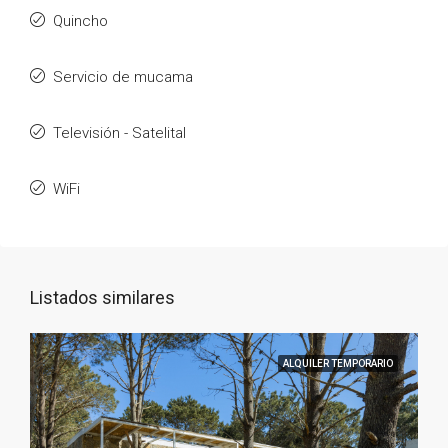
Quincho
Servicio de mucama
Televisión - Satelital
WiFi
Listados similares
ALQUILER TEMPORARIO