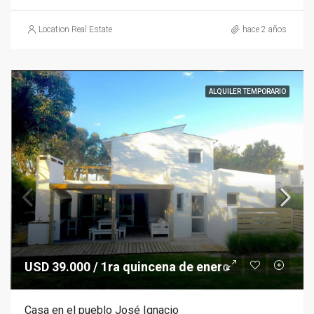
Location Real Estate
hace 2 años
ALQUILER TEMPORARIO
USD 39.000 / 1ra quincena de enero
Casa en el pueblo José Ignacio