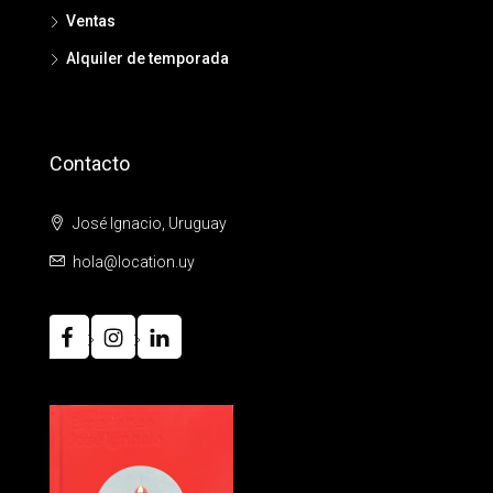
Ventas
Alquiler de temporada
Contacto
José Ignacio, Uruguay
hola@location.uy