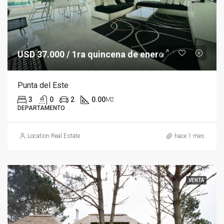
USD 37.000 / 1ra quincena de enero
Punta del Este
3
0
2
0.00
M2
DEPARTAMENTO
Location Real Estate
hace 1 mes
VENTA