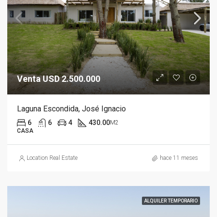
Venta USD 2.500.000
Laguna Escondida, José Ignacio
6
6
4
430.00
M2
CASA
Location Real Estate
hace 11 meses
ALQUILER TEMPORARIO