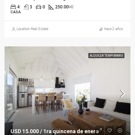
4
3
0
250.00
M2
CASA
Location Real Estate
hace 2 años
ALQUILER TEMPORARIO
USD 15.000 / 1ra quincena de enero