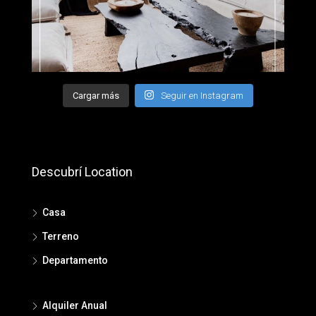
Cargar más
Seguir en Instagram
Descubrí Location
Casa
Terreno
Departamento
Alquiler Anual