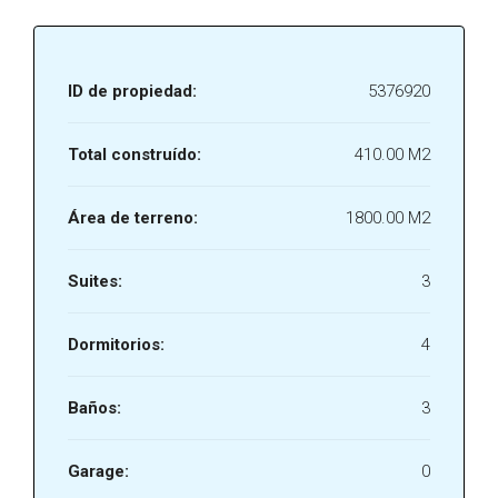
ID de propiedad:
5376920
Total construído:
410.00 M2
Área de terreno:
1800.00 M2
Suites:
3
Dormitorios:
4
Baños:
3
Garage:
0