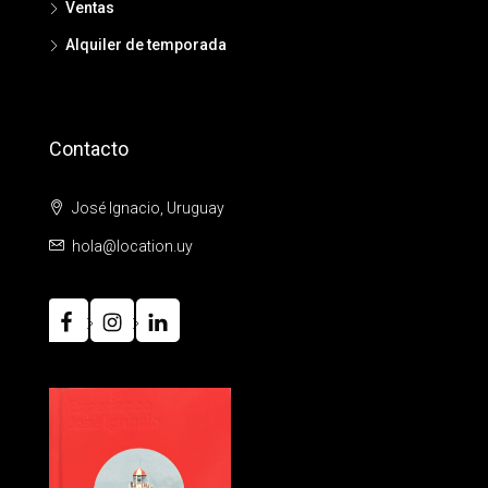
Ventas
Alquiler de temporada
Contacto
José Ignacio, Uruguay
hola@location.uy