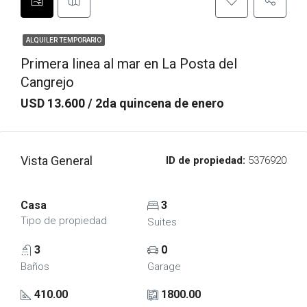
ALQUILER TEMPORARIO
Primera linea al mar en La Posta del
Cangrejo
USD 13.600 / 2da quincena de enero
Vista General
ID de propiedad:
5376920
Casa
3
Tipo de propiedad
Suites
3
0
Baños
Garage
410.00
1800.00