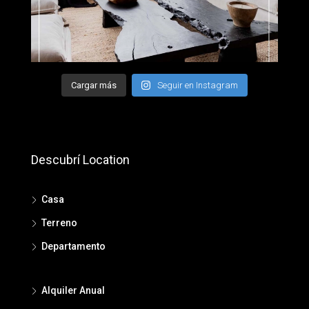
Cargar más
Seguir en Instagram
Descubrí Location
Casa
Terreno
Departamento
Alquiler Anual