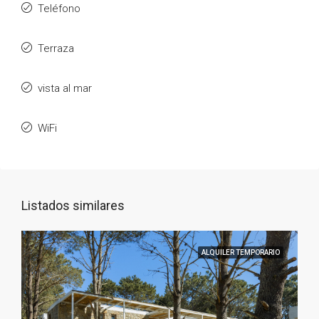
Teléfono
Terraza
vista al mar
WiFi
Listados similares
ALQUILER TEMPORARIO