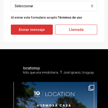
Seleccionar
Al enviar este formulario acepto
Términos de uso
Enviar mensaje
Llamada
locationuy
Más que una inmobiliaria.⁣
José Ignacio, Uruguay.