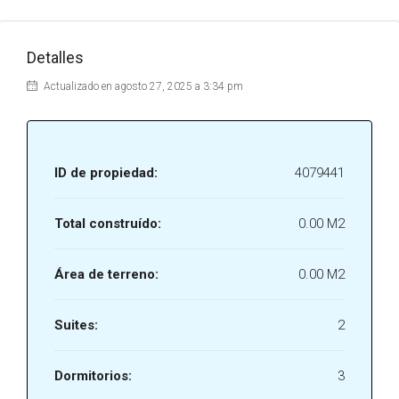
Detalles
Actualizado en agosto 27, 2025 a 3:34 pm
ID de propiedad:
4079441
Total construído:
0.00 M2
Área de terreno:
0.00 M2
Suites:
2
Dormitorios:
3