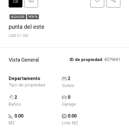
ALQUILER
VENTA
punta del este
USD 31.100
Vista General
ID de propiedad:
4079441
Departamento
2
Tipo de propiedad
Suites
2
0
Baños
Garage
0.00
0.00
M2
Lote M2