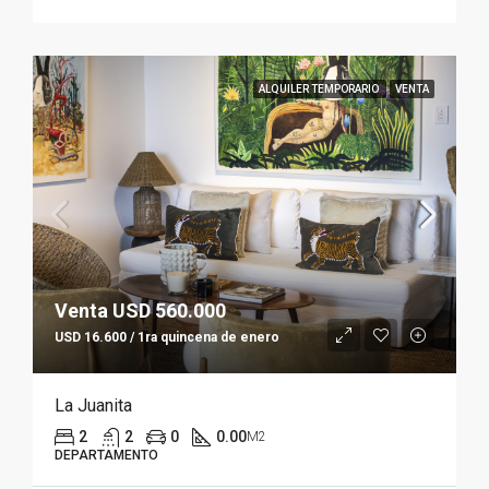
ALQUILER TEMPORARIO
VENTA
Venta USD 560.000
USD 16.600 / 1ra quincena de enero
La Juanita
2
2
0
0.00
M2
DEPARTAMENTO