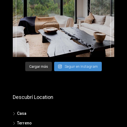
Cargar más
Seguir en Instagram
Descubrí Location
Casa
Terreno