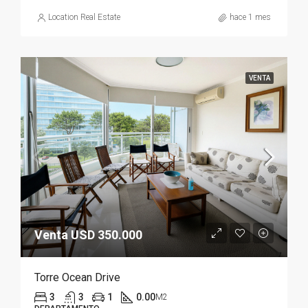
Location Real Estate
hace 1 mes
VENTA
Venta USD 350.000
Torre Ocean Drive
3
3
1
0.00
M2