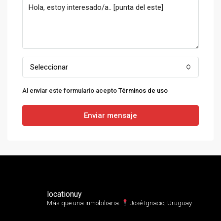
Seleccionar
Al enviar este formulario acepto
Términos de uso
Enviar mensaje
locationuy
Más que una inmobiliaria.⁣
José Ignacio, Uruguay.