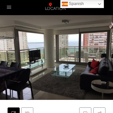
Spanish