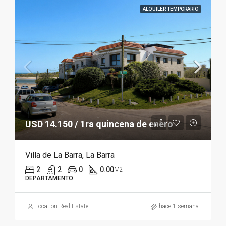
ALQUILER TEMPORARIO
USD 14.150 / 1ra quincena de enero
Villa de La Barra, La Barra
2
2
0
0.00
M2
DEPARTAMENTO
Location Real Estate
hace 1 semana