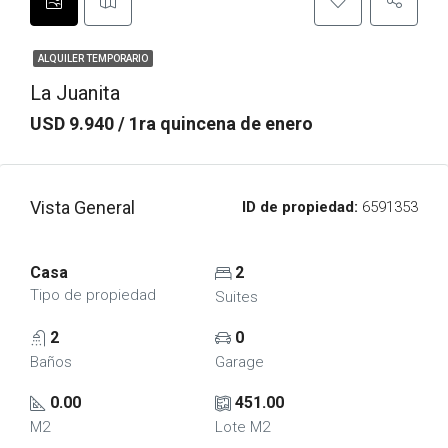
ALQUILER TEMPORARIO
La Juanita
USD 9.940 / 1ra quincena de enero
Vista General
ID de propiedad:
6591353
Casa
2
Tipo de propiedad
Suites
2
0
Baños
Garage
0.00
451.00
M2
Lote M2