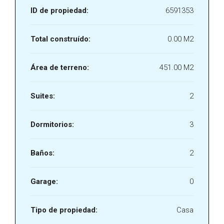
ID de propiedad:
6591353
Total construído:
0.00 M2
Área de terreno:
451.00 M2
Suites:
2
Dormitorios:
3
Baños:
2
Garage:
0
Tipo de propiedad:
Casa