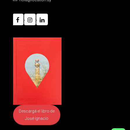
Descargá el libro
de
José Ignacio