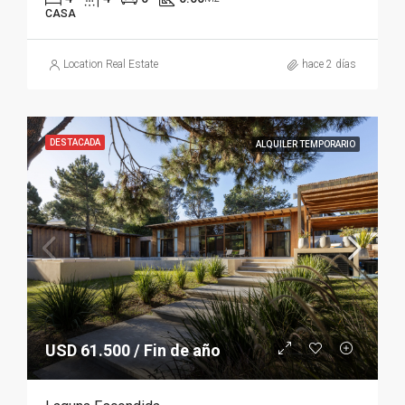
CASA
Location Real Estate
hace 2 días
DESTACADA
ALQUILER TEMPORARIO
USD 61.500 / Fin de año