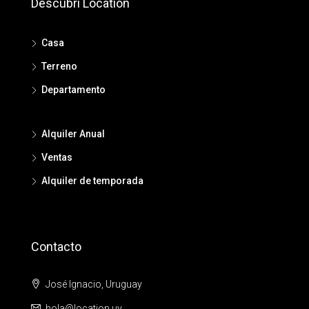
Descubrí Location
Casa
Terreno
Departamento
Alquiler Anual
Ventas
Alquiler de temporada
Contacto
José Ignacio, Uruguay
hola@location.uy