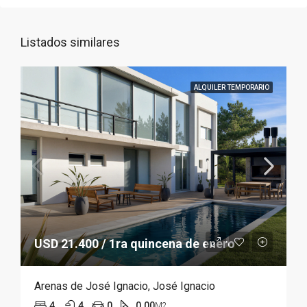
Listados similares
ALQUILER TEMPORARIO
USD 21.400 / 1ra quincena de enero
Arenas de José Ignacio, José Ignacio
4
4
0
0.00
M2