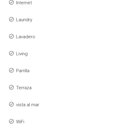
Internet
Laundry
Lavadero
Living
Parrilla
Terraza
vista al mar
WiFi