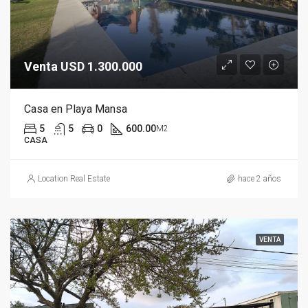
Venta USD 1.300.000
Casa en Playa Mansa
5
5
0
600.00
M2
CASA
Location Real Estate
hace 2 años
VENTA