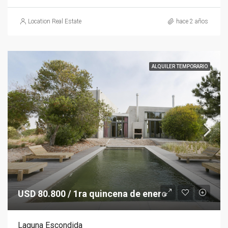
Location Real Estate
hace 2 años
ALQUILER TEMPORARIO
USD 80.800 / 1ra quincena de enero
Laguna Escondida