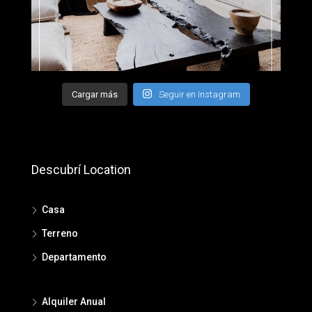
Cargar más
Seguir en Instagram
Descubrí Location
Casa
Terreno
Departamento
Alquiler Anual