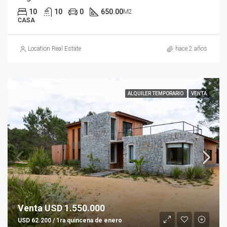
10
10
0
650.00
M2
CASA
Location Real Estate
hace 2 años
ALQUILER TEMPORARIO
VENTA
Venta USD 1.550.000
USD 62.200 / 1ra quincena de enero