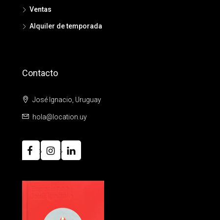
Ventas
Alquiler de temporada
Contacto
José Ignacio, Uruguay
hola@location.uy