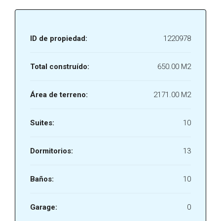
ID de propiedad:
1220978
Total construído:
650.00 M2
Área de terreno:
2171.00 M2
Suites:
10
Dormitorios:
13
Baños:
10
Garage:
0