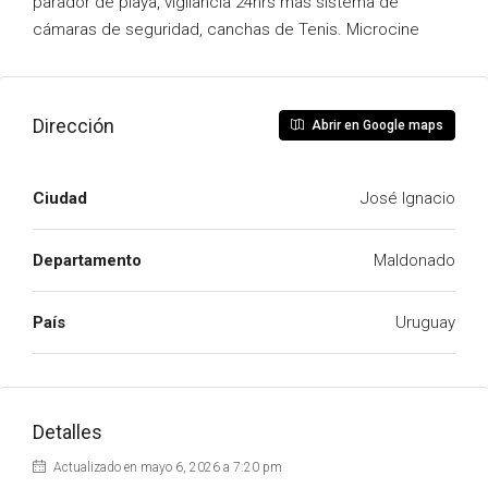
parador de playa, vigilancia 24hrs más sistema de
cámaras de seguridad, canchas de Tenis. Microcine
Dirección
Abrir en Google maps
Ciudad
José Ignacio
Departamento
Maldonado
País
Uruguay
Detalles
Actualizado en mayo 6, 2026 a 7:20 pm