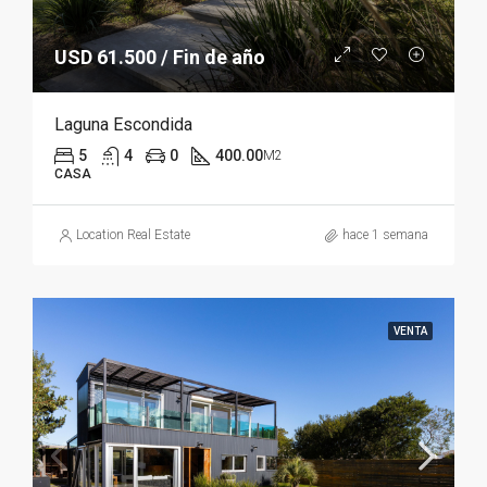
USD 61.500 / Fin de año
Laguna Escondida
5
4
0
400.00
M2
CASA
Location Real Estate
hace 1 semana
VENTA