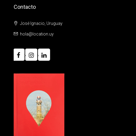
Contacto
José Ignacio, Uruguay
hola@location.uy