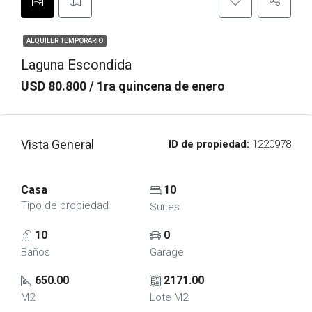
ALQUILER TEMPORARIO
Laguna Escondida
USD 80.800 / 1ra quincena de enero
Vista General
ID de propiedad:
1220978
Casa
10
Tipo de propiedad
Suites
10
0
Baños
Garage
650.00
2171.00
M2
Lote M2