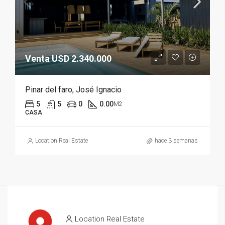
Venta USD 2.340.000
Pinar del faro, José Ignacio
5
5
0
0.00
M2
CASA
Location Real Estate
hace 3 semanas
Location Real Estate