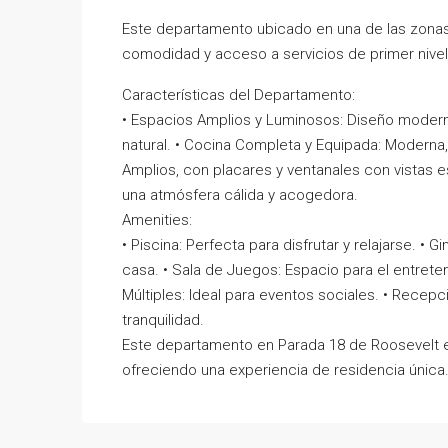
Este departamento ubicado en una de las zonas
comodidad y acceso a servicios de primer nivel
Características del Departamento:
• Espacios Amplios y Luminosos: Diseño moderno
natural. • Cocina Completa y Equipada: Moderna,
Amplios, con placares y ventanales con vistas e
una atmósfera cálida y acogedora.
Amenities:
• Piscina: Perfecta para disfrutar y relajarse. •
casa. • Sala de Juegos: Espacio para el entreten
Múltiples: Ideal para eventos sociales. • Recepc
tranquilidad.
Este departamento en Parada 18 de Roosevelt es
ofreciendo una experiencia de residencia única