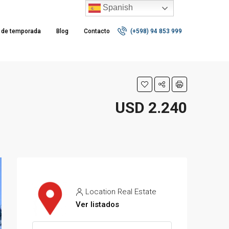
Spanish
r de temporada
Blog
Contacto
(+598) 94 853 999
USD 2.240
Location Real Estate
Ver listados