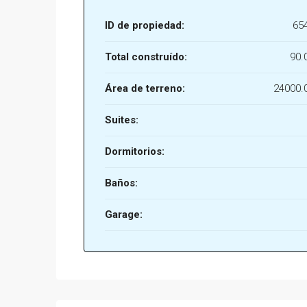
ID de propiedad:
65
Total construído:
90.
Área de terreno:
24000.
Suites:
Dormitorios:
Baños:
Garage: