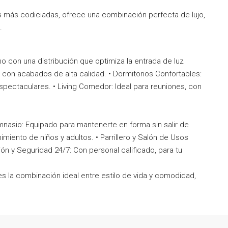
 más codiciadas, ofrece una combinación perfecta de lujo,
.
 con una distribución que optimiza la entrada de luz
 con acabados de alta calidad. • Dormitorios Confortables:
spectaculares. • Living Comedor: Ideal para reuniones, con
 Gimnasio: Equipado para mantenerte en forma sin salir de
imiento de niños y adultos. • Parrillero y Salón de Usos
ión y Seguridad 24/7: Con personal calificado, para tu
 la combinación ideal entre estilo de vida y comodidad,
.