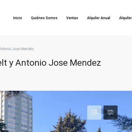
Inicio
Quiénes Somos
Ventas
Alquiler Anual
Alquile
y Antonio Jose Mendez
elt y Antonio Jose Mendez