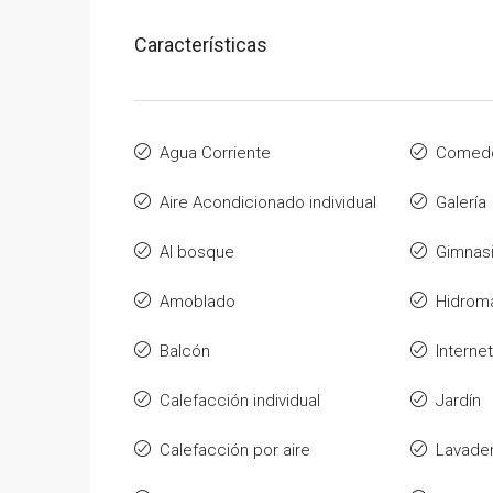
Características
Agua Corriente
Comedo
Aire Acondicionado individual
Galería
Al bosque
Gimnas
Amoblado
Hidrom
Balcón
Internet
Calefacción individual
Jardín
Calefacción por aire
Lavade