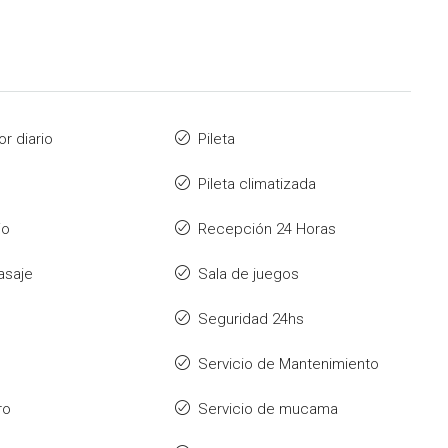
r diario
Pileta
Pileta climatizada
io
Recepción 24 Horas
asaje
Sala de juegos
Seguridad 24hs
Servicio de Mantenimiento
ro
Servicio de mucama