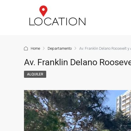
Home
Departamento
Av. Franklin Delano Roosevelt 
Av. Franklin Delano Roosev
ALQUILER