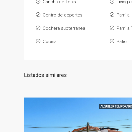
Cancha de Tenis
Living
Centro de deportes
Parrilla
Cochera subterránea
Parrill
Cocina
Patio
Listados similares
ALQUILER TEMPORARI