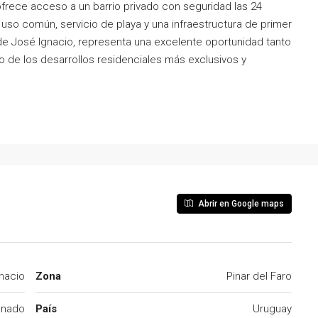
ofrece acceso a un barrio privado con seguridad las 24
 uso común, servicio de playa y una infraestructura de primer
 de José Ignacio, representa una excelente oportunidad tanto
o de los desarrollos residenciales más exclusivos y
Abrir en Google maps
nacio
Zona
Pinar del Faro
onado
País
Uruguay