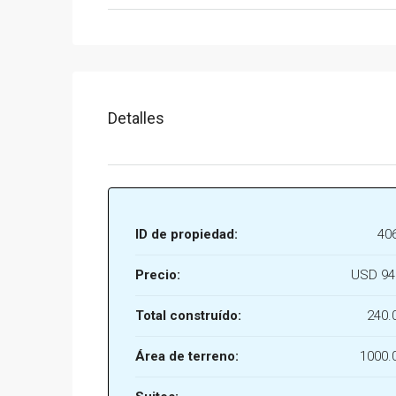
Detalles
ID de propiedad:
40
Precio:
USD 94
Total construído:
240.
Área de terreno:
1000.