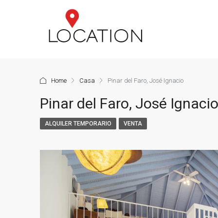
Home
Casa
Pinar del Faro, José Ignacio
Pinar del Faro, José Ignaci
ALQUILER TEMPORARIO
VENTA