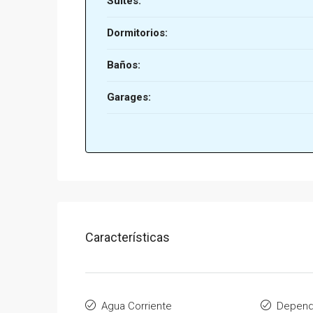
Suites:
Dormitorios:
Baños:
Garages:
Características
Agua Corriente
Depend