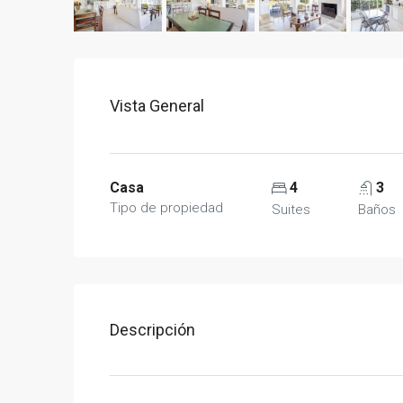
Vista General
Casa
4
3
Tipo de propiedad
Suites
Baños
Descripción