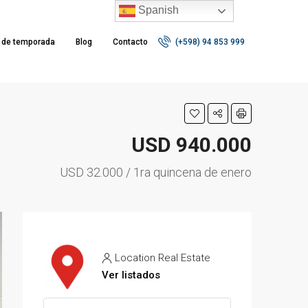
Spanish
r de temporada
Blog
Contacto
(+598) 94 853 999
USD 940.000
USD 32.000 / 1ra quincena de enero
Location Real Estate
Ver listados