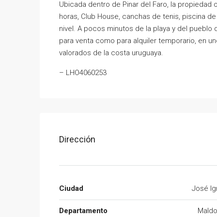
Ubicada dentro de Pinar del Faro, la propiedad 
horas, Club House, canchas de tenis, piscina de
nivel. A pocos minutos de la playa y del pueblo
para venta como para alquiler temporario, en un
valorados de la costa uruguaya.
– LHO4060253
Dirección
Ciudad
José Ig
Departamento
Mald