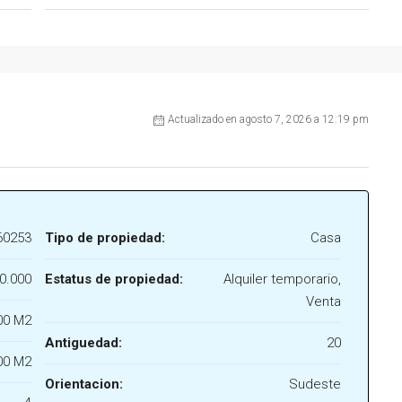
Actualizado en agosto 7, 2026 a 12:19 pm
60253
Tipo de propiedad:
Casa
0.000
Estatus de propiedad:
Alquiler temporario,
Venta
00 M2
Antiguedad:
20
00 M2
Orientacion:
Sudeste