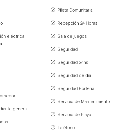
Pileta Comunitaria
io
Recepción 24 Horas
ión eléctrica
Sala de juegos
a.
Seguridad
Seguridad 24hs
Seguridad de día
y
Seguridad Porteria
 comedor
Servicio de Mantenimiento
diante general
Servicio de Playa
ndas
Teléfono