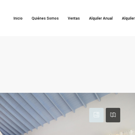
Inicio
Quiénes Somos
Ventas
Alquiler Anual
Alquile
o