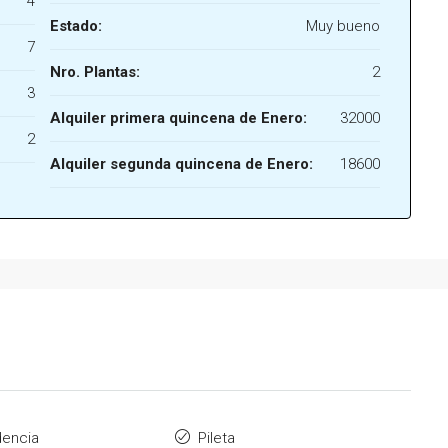
4
Estado:
Muy bueno
7
Nro. Plantas:
2
3
Alquiler primera quincena de Enero:
32000
2
Alquiler segunda quincena de Enero:
18600
encia
Pileta