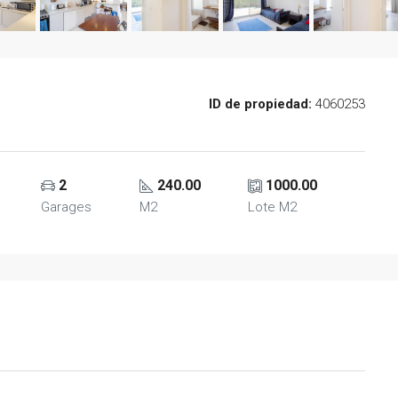
ID de propiedad:
4060253
2
240.00
1000.00
Garages
M2
Lote M2