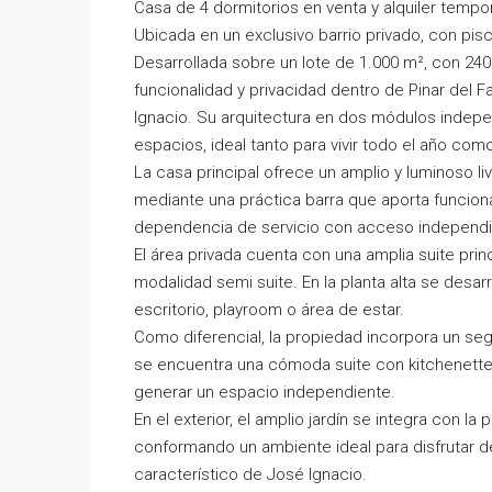
Casa de 4 dormitorios en venta y alquiler tempor
Ubicada en un exclusivo barrio privado, con pisci
Desarrollada sobre un lote de 1.000 m², con 24
funcionalidad y privacidad dentro de Pinar del 
Ignacio. Su arquitectura en dos módulos indepe
espacios, ideal tanto para vivir todo el año como
La casa principal ofrece un amplio y luminoso li
mediante una práctica barra que aporta funciona
dependencia de servicio con acceso independi
El área privada cuenta con una amplia suite pri
modalidad semi suite. En la planta alta se desarr
escritorio, playroom o área de estar.
Como diferencial, la propiedad incorpora un se
se encuentra una cómoda suite con kitchenette,
generar un espacio independiente.
En el exterior, el amplio jardín se integra con la p
conformando un ambiente ideal para disfrutar d
característico de José Ignacio.