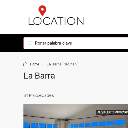
Home
La Barra
(Página 3)
La Barra
34 Propiedades
ALQUILER TEMPORARI