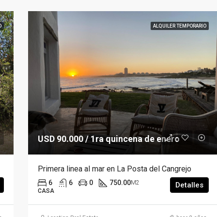
O
ALQUILER TEMPORARIO
USD 90.000 / 1ra quincena de enero
Primera linea al mar en La Posta del Cangrejo
6
6
0
750.00
M2
Detalles
CASA