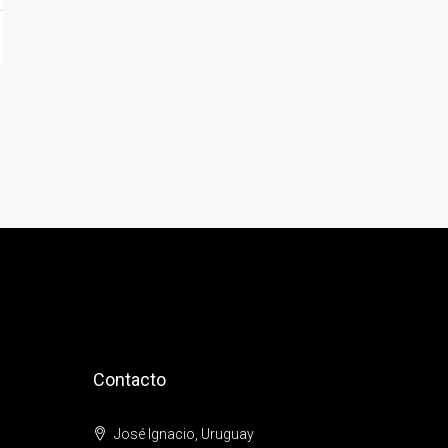
Contacto
José Ignacio, Uruguay